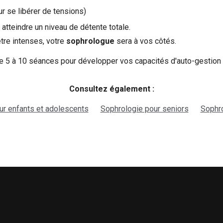
ur se libérer de tensions)
teindre un niveau de détente totale.
tre intenses, votre
sophrologue
sera à vos côtés.
tre 5 à 10 séances pour développer vos capacités d'auto-gestio
Consultez également :
ur enfants et adolescents
Sophrologie pour seniors
Sophro