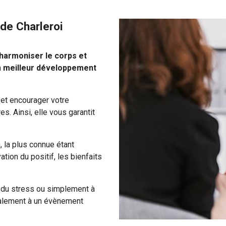
 de Charleroi
harmoniser le corps et
n
meilleur développement
f
et encourager votre
. Ainsi, elle vous garantit
, la plus connue étant
ivation du positif, les bienfaits
 du stress ou simplement à
galement à un évènement