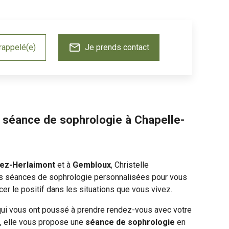
mail_outline
rappelé(e)
Je prends contact
e séance de sophrologie à Chapelle-
Lez-Herlaimont
et à
Gembloux
, Christelle
séances de sophrologie personnalisées pour vous
cer le positif dans les situations que vous vivez.
qui vous ont poussé à prendre rendez-vous avec votre
, elle vous propose une
séance de sophrologie
en