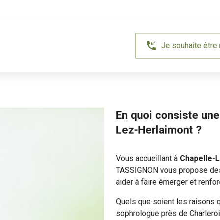
phone_callback
Je souhaite être 
En quoi consiste un
Lez-Herlaimont ?
Vous accueillant à
Chapelle-
TASSIGNON vous propose des 
aider à faire émerger et renfor
Quels que soient les raisons 
sophrologue près de Charleroi