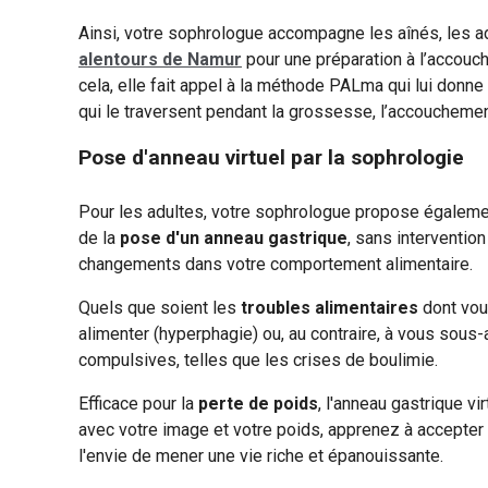
Ainsi, votre sophrologue accompagne les aînés, les ad
alentours de Namur
pour une
préparation à l’accou
cela, elle fait appel à la méthode PALma qui lui donn
qui le traversent pendant la grossesse, l’accouchement 
Pose d'anneau virtuel par la sophrologie
Pour les adultes, votre sophrologue propose égaleme
de la
pose d'un anneau gastrique
, sans interventio
changements dans votre comportement alimentaire.
Quels que soient les
troubles alimentaires
dont vou
alimenter (hyperphagie) ou, au contraire, à vous sous-
compulsives, telles que les crises de boulimie.
Efficace pour la
perte de poids
, l'anneau gastrique vi
avec votre image et votre poids, apprenez à accepter 
l'envie de mener une vie riche et épanouissante.