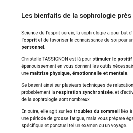
Les bienfaits de la sophrologie près
Science de l’esprit serein, la sophrologie a pour but d’
l’esprit
et de favoriser la connaissance de soi pour u
personnel
.
Christelle TASSIGNON est là pour
stimuler le positi
épanouissement en vous donnant les outils nécessaires
une
maîtrise physique, émotionnelle et mentale
.
Se basant ainsi sur plusieurs techniques de relaxation
probablement la
respiration synchronisée
, et d’act
de la sophrologie sont nombreux.
En outre, elle agit sur les
troubles du sommeil
liés à
une période de grosse fatigue, mais vous prépare é
spécifique et ponctuel tel un examen ou un voyage.