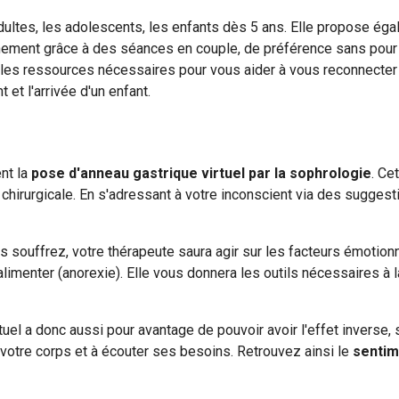
ultes, les adolescents, les enfants dès 5 ans. Elle
propose
éga
chement
grâce à des séances en couple, de préférence sans pour a
e les ressources nécessaires pour vous aider à vous reconnecter 
et l'arrivée d'un enfant.
nt la
pose d'anneau gastrique virtuel par la sophrologie
. Ce
n chirurgicale. En s'adressant à votre inconscient via des sugges
s souffrez, votre thérapeute saura agir sur les facteurs émotio
alimenter (anorexie). Elle vous donnera les outils nécessaires à 
rtuel a donc aussi pour avantage de pouvoir avoir l'effet inverse, s
votre corps et à écouter ses besoins. Retrouvez ainsi le
sentim