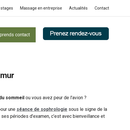
 stages
Massage en entreprise
Actualités
Contact
prends contact
amur
 du sommeil
ou vous avez peur de l’avion ?
pour une
séance de sophrologie
sous le signe de la
 ses périodes d’examen, c’est avec bienveillance et