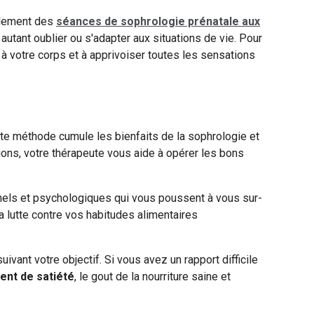
lement
des
séances de sophrologie prénatale aux
utant oublier ou s'adapter aux situations de vie. Pour
à votre corps et à apprivoiser toutes les sensations
tte méthode cumule les bienfaits de la sophrologie et
tions, votre thérapeute vous aide à opérer les bons
nnels et psychologiques qui vous poussent à vous sur-
la lutte contre vos habitudes alimentaires
uivant votre objectif. Si vous avez un rapport difficile
ent de satiété
, le gout de la nourriture saine et