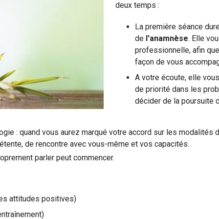
deux temps :
La première séance dure
de
l'an
amnèse
. Elle v
professionnelle,
afin que
façon de vous accompag
A votre écoute, elle vou
de priorité dans les pro
décider de la poursuite d
gie : quand vous aurez marqué votre accord sur les modalités de
tente, de rencontre avec vous-même et vos capacités.
 proprement parler peut commencer.
s attitudes positives)
entraînement)