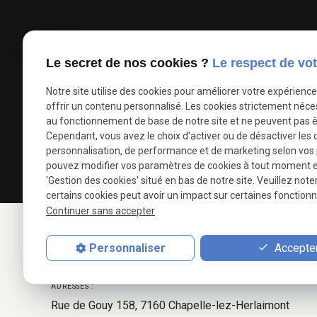
Le secret de nos cookies ?
Le respect de vot
Notre site utilise des cookies pour améliorer votre expérienc
offrir un contenu personnalisé. Les cookies strictement néce
au fonctionnement de base de notre site et ne peuvent pas ê
Cependant, vous avez le choix d'activer ou de désactiver les 
personnalisation, de performance et de marketing selon vos
pouvez modifier vos paramètres de cookies à tout moment en 
'Gestion des cookies' situé en bas de notre site. Veuillez note
certains cookies peut avoir un impact sur certaines fonctionna
Continuer sans accepter
NUMÉRO DE TÉLÉPHONE :
Accepter
Personnaliser
+32 65 47 25 78
ADRESSES :
Rue de Gouy 158
7160 Chapelle-lez-Herlaimont