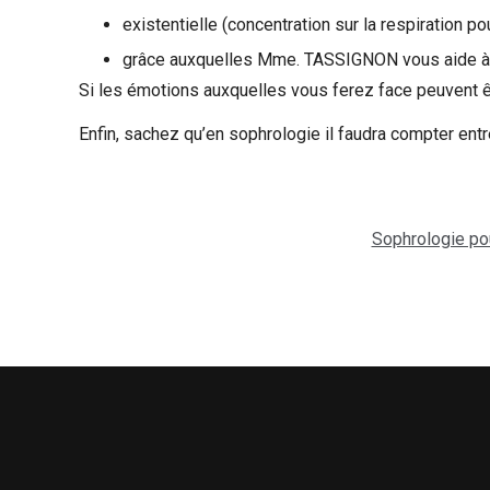
existentielle (concentration sur la respiration po
grâce auxquelles Mme. TASSIGNON vous aide à at
Si les émotions auxquelles vous ferez face peuvent ê
Enfin, sachez qu’en sophrologie il faudra compter en
Sophrologie po