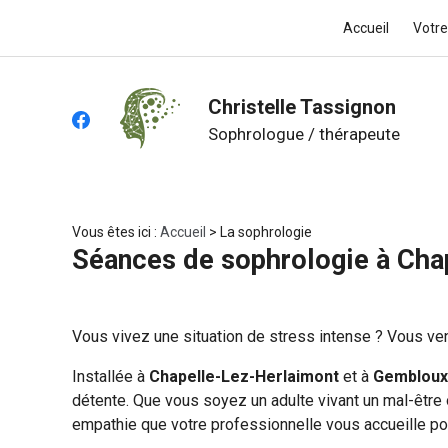
Panneau de gestion des cookies
Accueil
Votre
Christelle Tassignon
Sophrologue / thérapeute
Vous êtes ici :
Accueil
> La sophrologie
Séances de sophrologie à Ch
Vous vivez une situation de stress intense ? Vous v
Installée à
Chapelle-Lez-Herlaimont
et à
Gembloux
détente. Que vous soyez un adulte vivant un mal-être
empathie que votre professionnelle vous accueille p