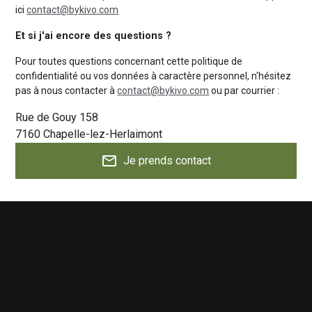
ici
contact@bykivo.com
Et si j'ai encore des questions ?
Pour toutes questions concernant cette politique de
confidentialité ou vos données à caractère personnel, n'hésitez
pas à nous contacter à
contact@bykivo.com
ou par courrier :
Rue de Gouy 158
7160 Chapelle-lez-Herlaimont
mail_outline
Je prends contact