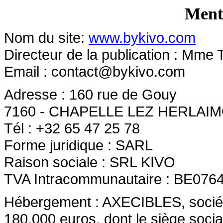
Menti
Nom du site:
www.bykivo.com
Directeur de la publication : Mme 
Email :
contact@bykivo.com
Adresse : 160 rue de Gouy
7160 - CHAPELLE LEZ HERLAI
Tél : +32 65 47 25 78
Forme juridique : SARL
Raison sociale : SRL KIVO
TVA Intracommunautaire : BE076
Hébergement : AXECIBLES, société 
180.000 euros, dont le siège socia