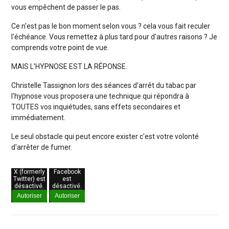
vous empêchent de passer le pas.
Ce n'est pas le bon moment selon vous ? cela vous fait reculer
l'échéance. Vous remettez à plus tard pour d'autres raisons ? Je
comprends votre point de vue.
MAIS L'HYPNOSE EST LA RÉPONSE.
Christelle Tassignon lors des séances d'arrêt du tabac par
l'hypnose vous proposera une technique qui répondra à
TOUTES vos inquiétudes, sans effets secondaires et
immédiatement.
Le seul obstacle qui peut encore exister c'est votre volonté
d'arrêter de fumer.
X (formerly
Facebook
Twitter) est
est
désactivé.
désactivé.
Autoriser
Autoriser