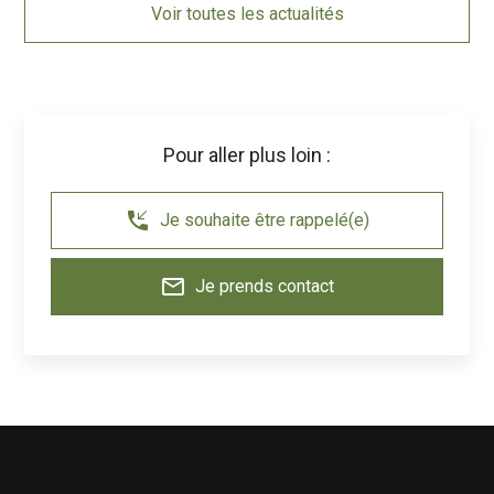
Voir toutes les actualités
Pour aller plus loin :
phone_callback
Je souhaite être rappelé(e)
mail_outline
Je prends contact